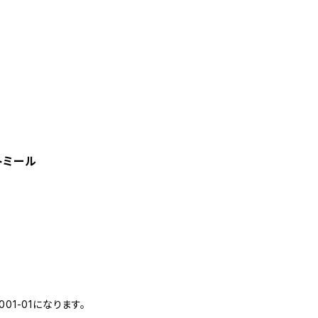
トミール
01-01になります。