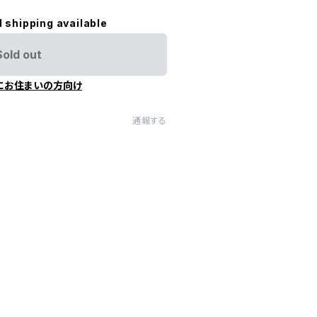
l shipping available
Sold out
にお住まいの方向け
通報する