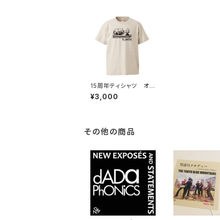
15周年ティシャツ オー
トミール
¥3,000
その他の商品