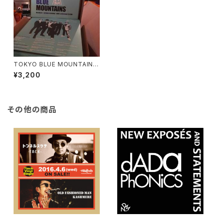
TOKYO BLUE MOUNTAINS
10inch Record
¥3,200
その他の商品