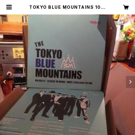
TOKYO BLUE MOUNTAINS 10in
ch Record | clubcactus