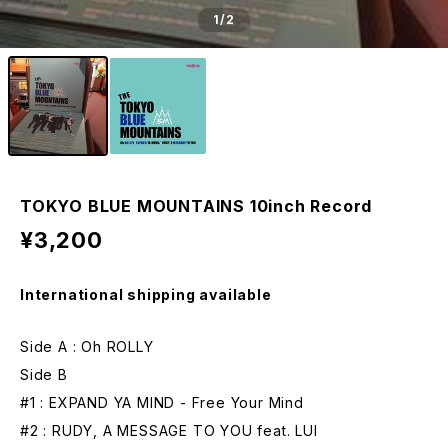
1
/2
TOKYO BLUE MOUNTAINS 10inch Record
¥3,200
International shipping available
Side A : Oh ROLLY
Side B
#1 : EXPAND YA MIND - Free Your Mind
#2 : RUDY, A MESSAGE TO YOU feat. LUI